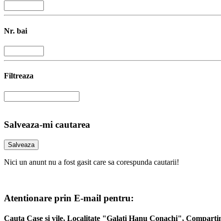
Nr. bai
Filtreaza
Salveaza-mi cautarea
Nici un anunt nu a fost gasit care sa corespunda cautarii!
Atentionare prin E-mail pentru:
Cauta Case si vile, Localitate "Galati Hanu Conachi", Compar