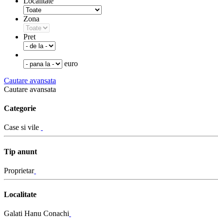
Localitate
Zona
Pret
euro
Cautare avansata
Cautare avansata
Categorie
Case si vile
Tip anunt
Proprietar
Localitate
Galati Hanu Conachi