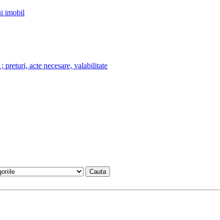
i imobil
ri, acte necesare, valabilitate