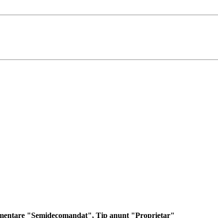
timentare "Semidecomandat", Tip anunt "Proprietar"