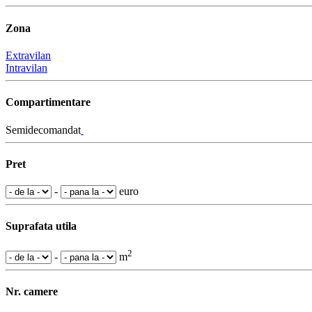
Zona
Extravilan
Intravilan
Compartimentare
Semidecomandat
Pret
-
euro
Suprafata utila
2
-
m
Nr. camere