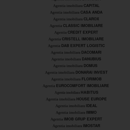
CAPITAL
Agentia imobiliara
CASA ANDA
Agentia imobiliara
CLAROX
Agentia imobiliara
CLASSIC IMOBILIARE
Agentia
CREDIT EXPERT
Agentia
CRISTELL IMOBILIARE
Agentia
DAB EXPERT
LOGISTIC
Agentia
DACOMARI
Agentia imobiliara
DANUBIUS
Agentia imobiliara
DOMUS
Agentia imobiliara
DONARAI INVEST
Agentia imobiliara
FLORIMOB
Agentia imobiliara
EUROCOMFORT IMOBILIARE
Agentia
HABITUS
Agentia imobiliara
HOUSE EUROPE
Agentia imobiliara
IDEAL
Agentia imobiliara
IMMO
Agentia imobiliara
IMOB GRUP EXPERT
Agentia
IMOSTAR
Agentia imobiliara