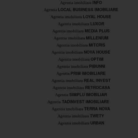
INFO
Agentia imobiliara
LOCAL BUSINESS IMOBILIARE
Agentia
LOYAL HOUSE
Agentia imobiliara
LUXOR
Agentia imobiliara
MEDIA PLUS
Agentia imobiliara
MILLENIUM
Agentia imobiliara
MITCRIS
Agentia imobiliara
NOVA HOUSE
Agentia imobiliara
OPTIM
Agentia imobiliara
PIBUNNI
Agentia imobiliara
PRIM IMOBILIARE
Agentia
REAL INVEST
Agentia imobiliara
RETROCASA
Agentia imobiliara
SIMPLU IMOBILIAR
Agentia
TADINVEST IMOBILIARE
Agentia
TERRA NOVA
Agentia imobiliara
TWETY
Agentia imobiliara
URBAN
Agentia imobiliara