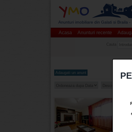
Y
M
O
Anunturi imobiliare din Galati si Braila
Acasa
Anunturi recente
Adauga
Cauta
Adaugati un anunt
PE
Vanzar
77,900 
Adaugat
ProActi
etajul 5