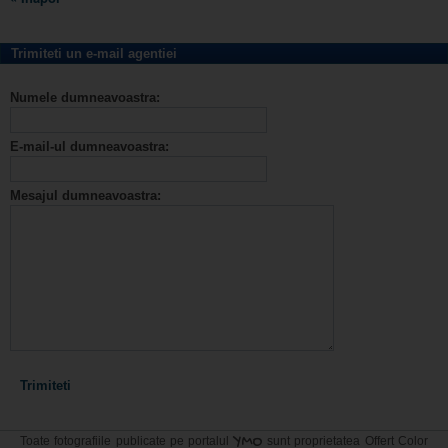
Trimiteti un e-mail agentiei
Numele dumneavoastra:
E-mail-ul dumneavoastra:
Mesajul dumneavoastra:
YMO
Toate fotografiile publicate pe portalul
sunt proprietatea Offert Color