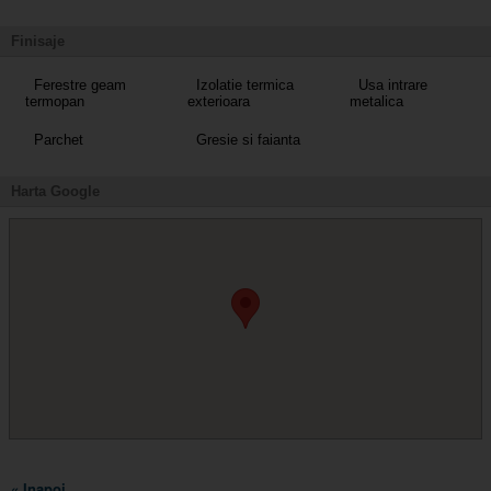
Finisaje
Ferestre geam
Izolatie termica
Usa intrare
termopan
exterioara
metalica
Parchet
Gresie si faianta
Harta Google
« Inapoi