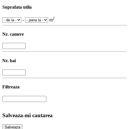
Suprafata utila
2
-
m
Nr. camere
Nr. bai
Filtreaza
Salveaza-mi cautarea