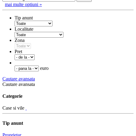
mai multe optiuni »
Tip anunt
Localitate
Zona
Pret
euro
Cautare avansata
Cautare avansata
Categorie
Case si vile
Tip anunt
Proprietar