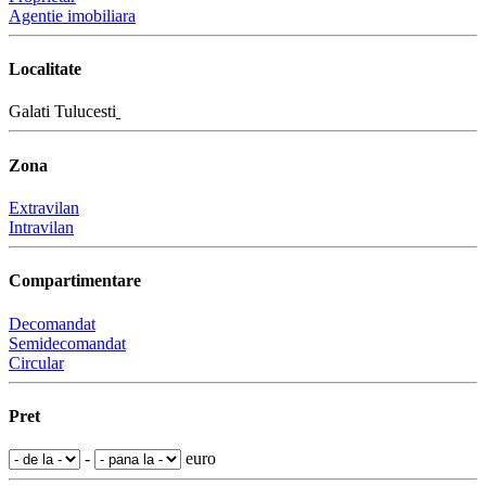
Agentie imobiliara
Localitate
Galati Tulucesti
Zona
Extravilan
Intravilan
Compartimentare
Decomandat
Semidecomandat
Circular
Pret
-
euro