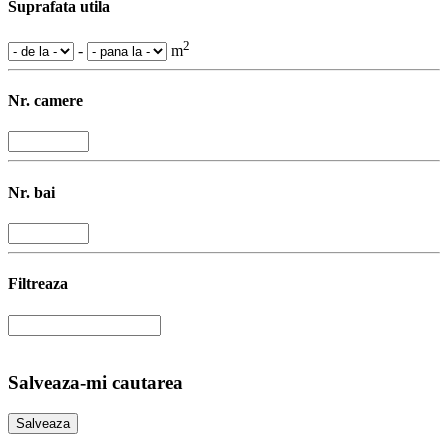
Suprafata utila
2
-
m
Nr. camere
Nr. bai
Filtreaza
Salveaza-mi cautarea