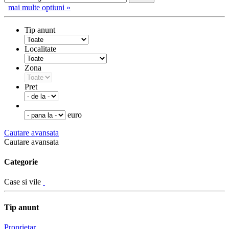
mai multe optiuni »
Tip anunt
Localitate
Zona
Pret
euro
Cautare avansata
Cautare avansata
Categorie
Case si vile
Tip anunt
Proprietar