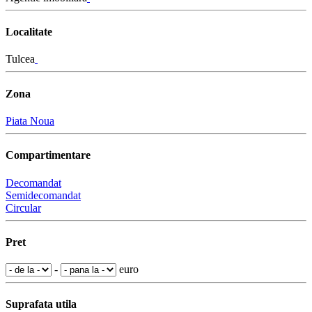
Localitate
Tulcea
Zona
Piata Noua
Compartimentare
Decomandat
Semidecomandat
Circular
Pret
-
euro
Suprafata utila