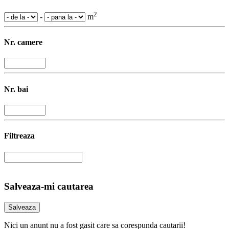
2
-
m
Nr. camere
Nr. bai
Filtreaza
Salveaza-mi cautarea
Nici un anunt nu a fost gasit care sa corespunda cautarii!