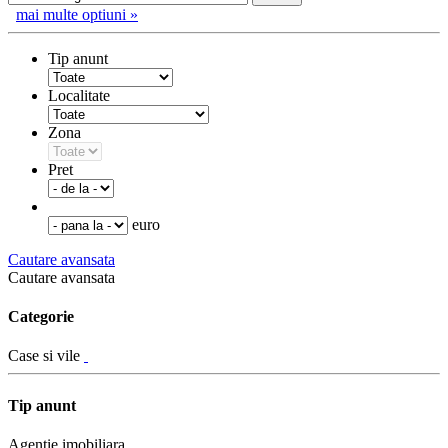
mai multe optiuni »
Tip anunt
Localitate
Zona
Pret
euro
Cautare avansata
Cautare avansata
Categorie
Case si vile
Tip anunt
Agentie imobiliara