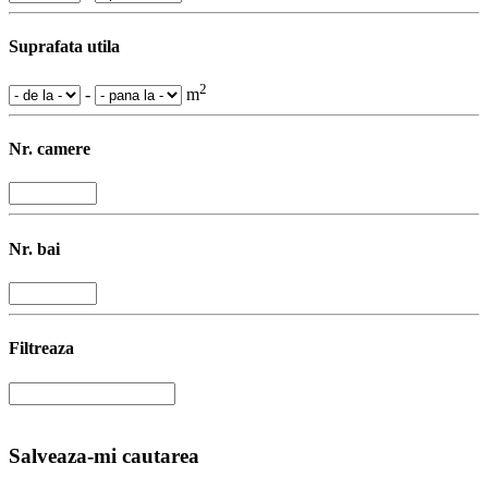
Suprafata utila
2
-
m
Nr. camere
Nr. bai
Filtreaza
Salveaza-mi cautarea