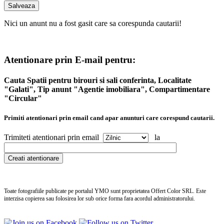
Nici un anunt nu a fost gasit care sa corespunda cautarii!
Atentionare prin E-mail pentru:
Cauta Spatii pentru birouri si sali conferinta, Localitate
"Galati", Tip anunt "Agentie imobiliara", Compartimentare
"Circular"
Primiti atentionari prin email cand apar anunturi care corespund cautarii.
Trimiteti atentionari prin email
la
Toate fotografiile publicate pe portalul
YMO
sunt proprietatea Offert Color SRL. Este
interzisa copierea sau folosirea lor sub orice forma fara acordul administratorului.