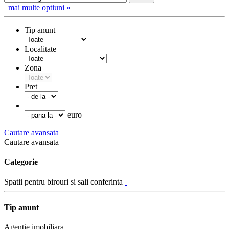
mai multe optiuni »
Tip anunt
Localitate
Zona
Pret
euro
Cautare avansata
Cautare avansata
Categorie
Spatii pentru birouri si sali conferinta
Tip anunt
Agentie imobiliara