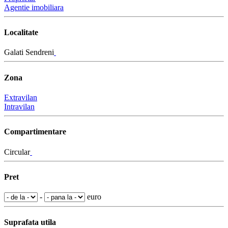
Agentie imobiliara
Localitate
Galati Sendreni
Zona
Extravilan
Intravilan
Compartimentare
Circular
Pret
-
euro
Suprafata utila