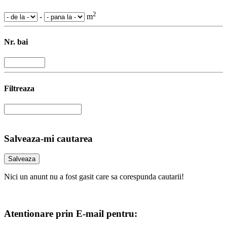
2
-
m
Nr. bai
Filtreaza
Salveaza-mi cautarea
Nici un anunt nu a fost gasit care sa corespunda cautarii!
Atentionare prin E-mail pentru: