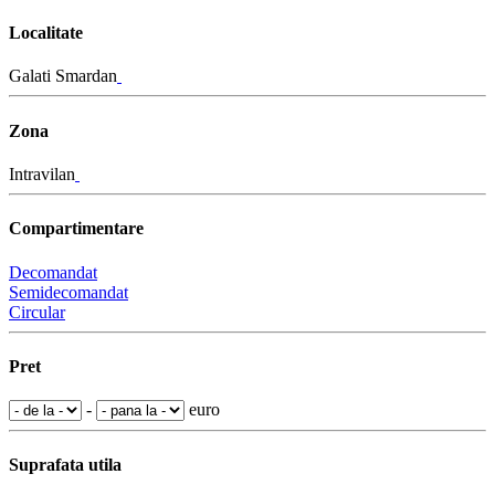
Localitate
Galati Smardan
Zona
Intravilan
Compartimentare
Decomandat
Semidecomandat
Circular
Pret
-
euro
Suprafata utila