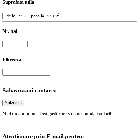
Suprafata utila
2
-
m
Nr. bai
Filtreaza
Salveaza-mi cautarea
Nici un anunt nu a fost gasit care sa corespunda cautarii!
Atentionare prin E-mail pentru: