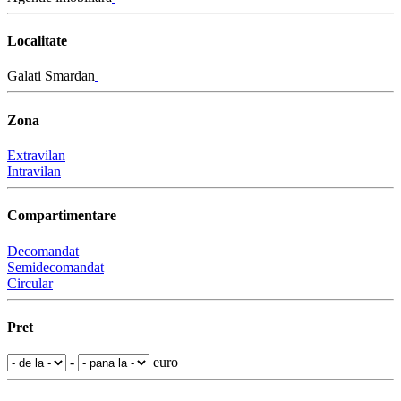
Localitate
Galati Smardan
Zona
Extravilan
Intravilan
Compartimentare
Decomandat
Semidecomandat
Circular
Pret
-
euro