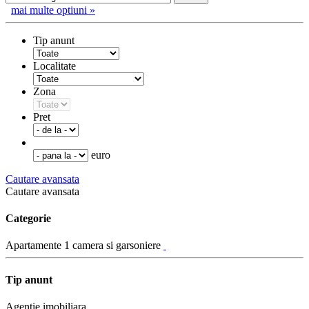
mai multe optiuni »
Tip anunt
Localitate
Zona
Pret
euro
Cautare avansata
Cautare avansata
Categorie
Apartamente 1 camera si garsoniere
Tip anunt
Agentie imobiliara