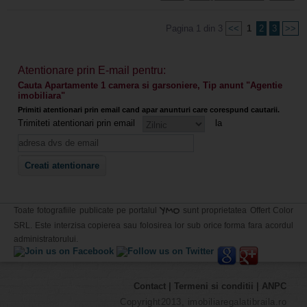
Pagina 1 din 3
<<
1
2
3
>>
Atentionare prin E-mail pentru:
Cauta Apartamente 1 camera si garsoniere, Tip anunt "Agentie
imobiliara"
Primiti atentionari prin email cand apar anunturi care corespund cautarii.
Trimiteti atentionari prin email
la
YMO
Toate fotografiile publicate pe portalul
sunt proprietatea Offert Color
SRL. Este interzisa copierea sau folosirea lor sub orice forma fara acordul
administratorului.
Contact
|
Termeni si conditii
|
ANPC
Copyright2013, imobiliaregalatibraila.ro