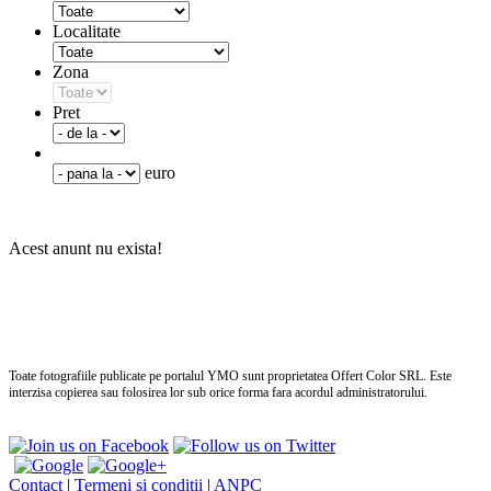
Localitate
Zona
Pret
euro
Acest anunt nu exista!
Toate fotografiile publicate pe portalul
YMO
sunt proprietatea Offert Color SRL. Este
interzisa copierea sau folosirea lor sub orice forma fara acordul administratorului.
no
pe
Contact
|
Termeni si conditii
|
ANPC