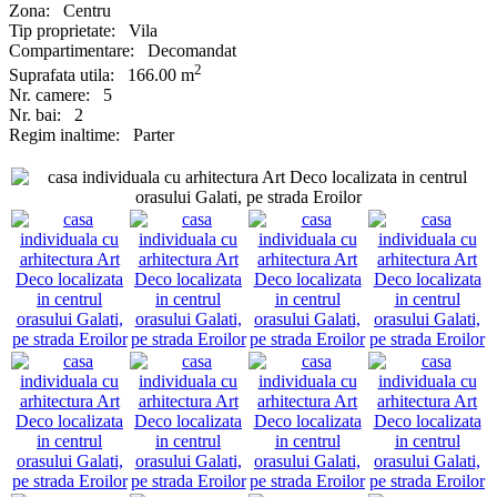
Zona:
Centru
Tip proprietate:
Vila
Compartimentare:
Decomandat
2
Suprafata utila:
166.00 m
Nr. camere:
5
Nr. bai:
2
Regim inaltime:
Parter