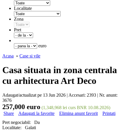
Localitate
Zona
Pret
euro
Acasa
»
Case si vile
Casa situata in zona centrala
cu arhitectura Art Deco
Adaugat/actualizat pe 13 Jun 2026 | Accesari: 2393 | Nr. anunt:
3676
257,000 euro
(1,348,968 lei curs BNR 10.08.2026)
Share
Adaugati la favorite
Elimina anunt favorit
Printati
Pret negociabil:
Da
Localitate:
Galati