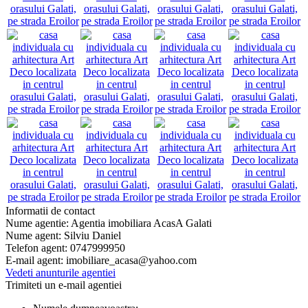
Informatii de contact
Nume agentie:
Agentia imobiliara AcasA Galati
Nume agent:
Silviu Daniel
Telefon agent:
0747999950
E-mail agent:
imobiliare_acasa@yahoo.com
Vedeti anunturile agentiei
Trimiteti un e-mail agentiei