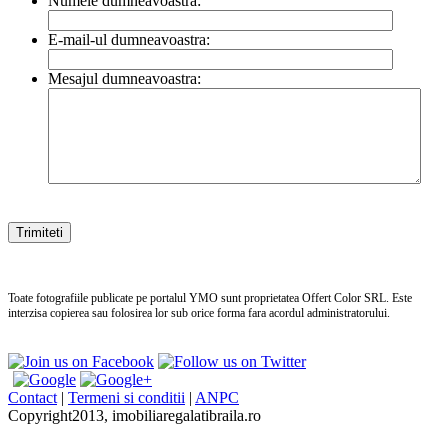
Numele dumneavoastra:
E-mail-ul dumneavoastra:
Mesajul dumneavoastra:
Toate fotografiile publicate pe portalul
YMO
sunt proprietatea Offert Color SRL. Este
interzisa copierea sau folosirea lor sub orice forma fara acordul administratorului.
no
pe
Contact
|
Termeni si conditii
|
ANPC
we
Copyright2013, imobiliaregalatibraila.ro