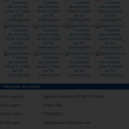
Informatii de contact
Nume agentie:
Agentia Imobiliara PROACTIV Galati
Nume agent:
Robert Niţu
Telefon agent:
0756633251
E-mail agent:
agentiaproactiv@yahoo.com