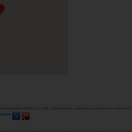
t proprietatea Offert Color SRL. Este interzisa copierea sau folosirea lor sub orice 
noi pe web