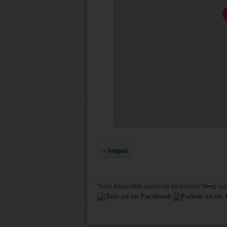
« Inapoi
YMO
Toate fotografiile publicate pe portalul
sun