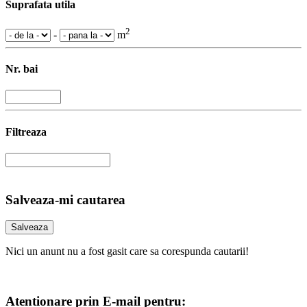
Suprafata utila
2
-
m
Nr. bai
Filtreaza
Salveaza-mi cautarea
Nici un anunt nu a fost gasit care sa corespunda cautarii!
Atentionare prin E-mail pentru: