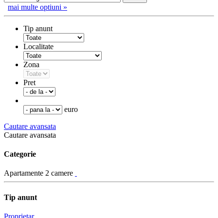
mai multe optiuni »
Tip anunt
Localitate
Zona
Pret
euro
Cautare avansata
Cautare avansata
Categorie
Apartamente 2 camere
Tip anunt
Proprietar