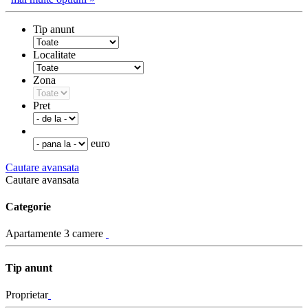
Tip anunt
Localitate
Zona
Pret
euro
Cautare avansata
Cautare avansata
Categorie
Apartamente 3 camere
Tip anunt
Proprietar