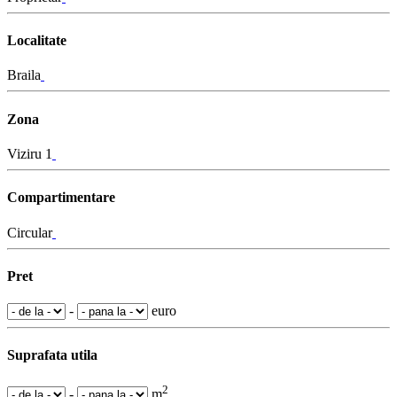
Localitate
Braila
Zona
Viziru 1
Compartimentare
Circular
Pret
-
euro
Suprafata utila
2
-
m