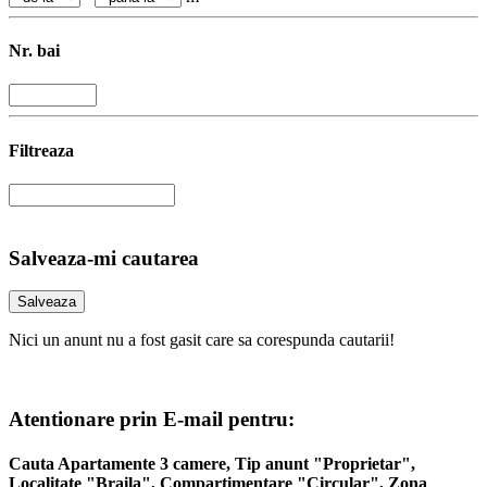
Nr. bai
Filtreaza
Salveaza-mi cautarea
Nici un anunt nu a fost gasit care sa corespunda cautarii!
Atentionare prin E-mail pentru:
Cauta Apartamente 3 camere, Tip anunt "Proprietar",
Localitate "Braila", Compartimentare "Circular", Zona