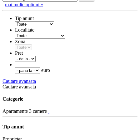
mai multe optiuni »
Tip anunt
Localitate
Zona
Pret
euro
Cautare avansata
Cautare avansata
Categorie
Apartamente 3 camere
Tip anunt
Proprietar