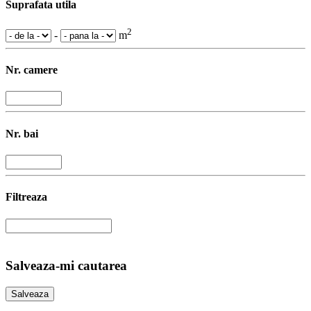
Suprafata utila
2
-
m
Nr. camere
Nr. bai
Filtreaza
Salveaza-mi cautarea