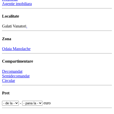
Agentie imobiliara
Localitate
Galati Vanatori
Zona
Odaia Manolache
Compartimentare
Decomandat
Semidecomandat
Circular
Pret
-
euro