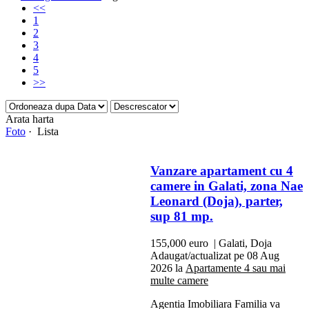
<<
1
2
3
4
5
>>
Arata harta
Foto
· Lista
Vanzare apartament cu 4
camere in Galati, zona Nae
Leonard (Doja), parter,
sup 81 mp.
155,000 euro
| Galati, Doja
Adaugat/actualizat pe 08 Aug
2026 la
Apartamente 4 sau mai
multe camere
Agentia Imobiliara Familia va