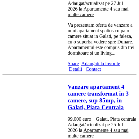
Adaugat/actualizat pe 27 Jul
2026 la
Apartamente 4 sau mai
multe camere
Va prezentam oferta de vanzare a
unui apartament spatios cu patru
camere situat in Galati, pe faleza,
cu o superba vedere spre Dunare.
Apartamentul este compus din trei
dormitoare și un living...
Share
Adaugati la favorite
Detalii
Contact
Vanzare apartament 4
camere transformat in 3
camere, sup 85mp, in
Galati, Piata Centrala
99,000 euro
| Galati, Piata centrala
Adaugat/actualizat pe 25 Jul
2026 la
Apartamente 4 sau mai
multe camere