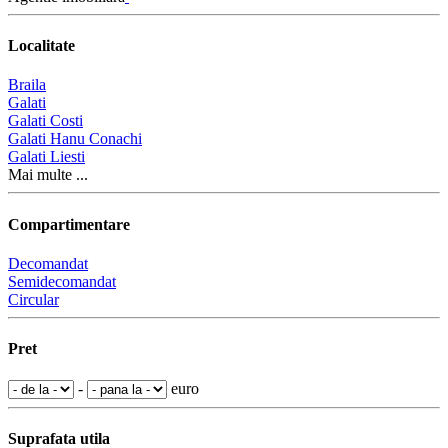
Localitate
Braila
Galati
Galati Costi
Galati Hanu Conachi
Galati Liesti
Mai multe ...
Compartimentare
Decomandat
Semidecomandat
Circular
Pret
-
euro
Suprafata utila