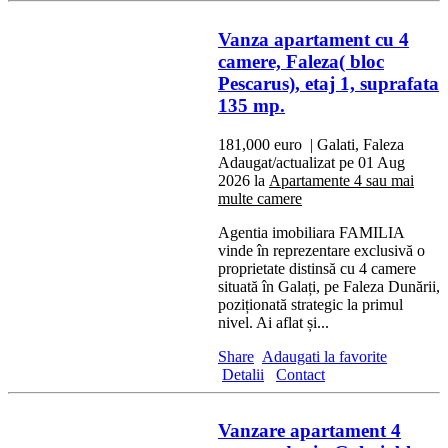
Vanza apartament cu 4
camere, Faleza( bloc
Pescarus), etaj 1, suprafata
135 mp.
181,000 euro
| Galati, Faleza
Adaugat/actualizat pe 01 Aug
2026 la
Apartamente 4 sau mai
multe camere
Agentia imobiliara FAMILIA
vinde în reprezentare exclusivă o
proprietate distinsă cu 4 camere
situată în Galați, pe Faleza Dunării,
poziționată strategic la primul
nivel. Ai aflat și...
Share
Adaugati la favorite
Detalii
Contact
Vanzare apartament 4