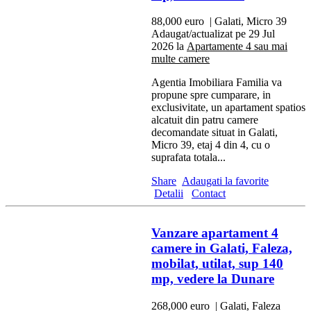
88,000 euro
| Galati, Micro 39
Adaugat/actualizat pe 29 Jul
2026 la
Apartamente 4 sau mai
multe camere
Agentia Imobiliara Familia va
propune spre cumparare, in
exclusivitate, un apartament spatios
alcatuit din patru camere
decomandate situat in Galati,
Micro 39, etaj 4 din 4, cu o
suprafata totala...
Share
Adaugati la favorite
Detalii
Contact
Vanzare apartament 4
camere in Galati, Faleza,
mobilat, utilat, sup 140
mp, vedere la Dunare
268,000 euro
| Galati, Faleza