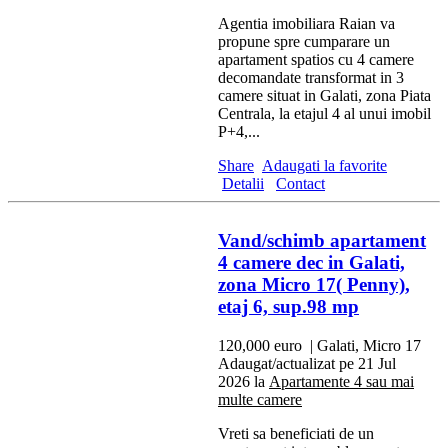
Agentia imobiliara Raian va
propune spre cumparare un
apartament spatios cu 4 camere
decomandate transformat in 3
camere situat in Galati, zona Piata
Centrala, la etajul 4 al unui imobil
P+4,...
Share
Adaugati la favorite
Detalii
Contact
Vand/schimb apartament
4 camere dec in Galati,
zona Micro 17( Penny),
etaj 6, sup.98 mp
120,000 euro
| Galati, Micro 17
Adaugat/actualizat pe 21 Jul
2026 la
Apartamente 4 sau mai
multe camere
Vreti sa beneficiati de un