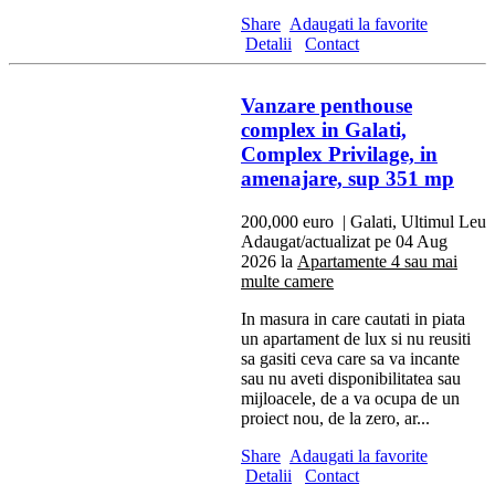
Share
Adaugati la favorite
Detalii
Contact
Vanzare penthouse
complex in Galati,
Complex Privilage, in
amenajare, sup 351 mp
200,000 euro
| Galati, Ultimul Leu
Adaugat/actualizat pe 04 Aug
2026 la
Apartamente 4 sau mai
multe camere
In masura in care cautati in piata
un apartament de lux si nu reusiti
sa gasiti ceva care sa va incante
sau nu aveti disponibilitatea sau
mijloacele, de a va ocupa de un
proiect nou, de la zero, ar...
Share
Adaugati la favorite
Detalii
Contact