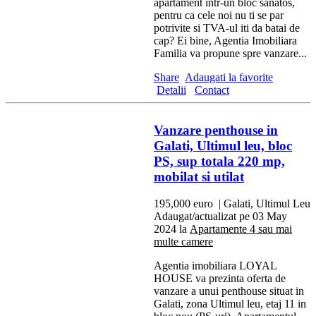
apartament intr-un bloc sanatos,
pentru ca cele noi nu ti se par
potrivite si TVA-ul iti da batai de
cap? Ei bine, Agentia Imobiliara
Familia va propune spre vanzare...
Share
Adaugati la favorite
Detalii
Contact
Vanzare penthouse in
Galati, Ultimul leu, bloc
PS, sup totala 220 mp,
mobilat si utilat
195,000 euro
| Galati, Ultimul Leu
Adaugat/actualizat pe 03 May
2024 la
Apartamente 4 sau mai
multe camere
Agentia imobiliara LOYAL
HOUSE va prezinta oferta de
vanzare a unui penthouse situat in
Galati, zona Ultimul leu, etaj 11 in