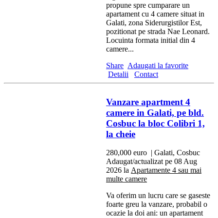
propune spre cumparare un
apartament cu 4 camere situat in
Galati, zona Siderurgistilor Est,
pozitionat pe strada Nae Leonard.
Locuinta formata initial din 4
camere...
Share
Adaugati la favorite
Detalii
Contact
Vanzare apartment 4
camere in Galati, pe bld.
Cosbuc la bloc Colibri 1,
la cheie
280,000 euro
| Galati, Cosbuc
Adaugat/actualizat pe 08 Aug
2026 la
Apartamente 4 sau mai
multe camere
Va oferim un lucru care se gaseste
foarte greu la vanzare, probabil o
ocazie la doi ani: un apartament