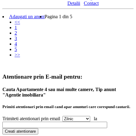
Detalii
Contact
Adaugati un anunt
Pagina 1 din 5
<<
1
2
3
4
5
>>
Atentionare prin E-mail pentru:
Cauta Apartamente 4 sau mai multe camere, Tip anunt
"Agentie imobiliara"
Primiti atentionari prin email cand apar anunturi care corespund cautarii.
Trimiteti atentionari prin email
la