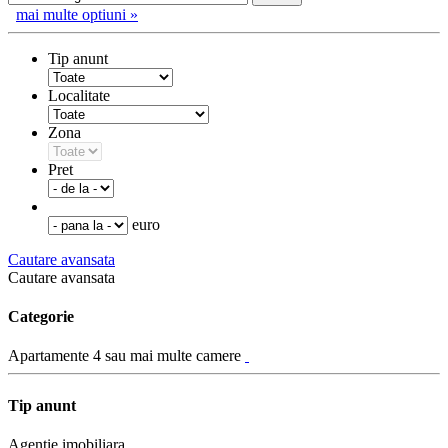
mai multe optiuni »
Tip anunt
Localitate
Zona
Pret
euro
Cautare avansata
Cautare avansata
Categorie
Apartamente 4 sau mai multe camere
Tip anunt
Agentie imobiliara