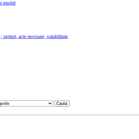
i imobil
ri, acte necesare, valabilitate