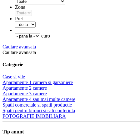
Zona
Pret
euro
Cautare avansata
Cautare avansata
Categorie
Case si vile
Apartamente 1 camera si garsoniere
Apartamente 2 camere
Apartamente 3 camere
Apartamente 4 sau mai multe camere
Spatii comerciale si spatii productie
Spatii pentru birouri si sali conferinta
FOTOGRAFIE IMOBILIARA
Tip anunt