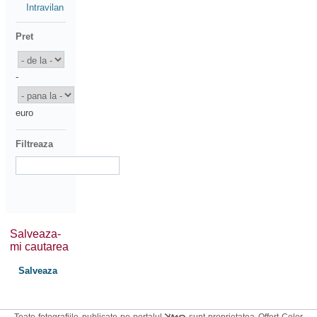
Intravilan
Pret
-
euro
Filtreaza
Salveaza-
mi cautarea