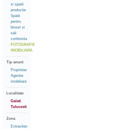
si spatii
productie
Spatii
pentru
birouri si
sali
conferinta
FOTOGRAFIE
IMOBILIARA
Tip anunt
Proprietar
Agentie
imobiliara
Localitate
Galati
Tulucesti
Zona
Extravilan