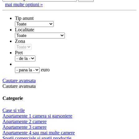
mai multe optiuni »
Tip anunt
Localitate
Zona
Pret
euro
Cautare avansata
Cautare avansata
Categorie
Case si vile
Apartamente 1 camera si garsoniere
Apartamente 2 camere
Apartamente 3 camere
Apartamente 4 sau mai multe camere
Spatii comerciale si spatii productie