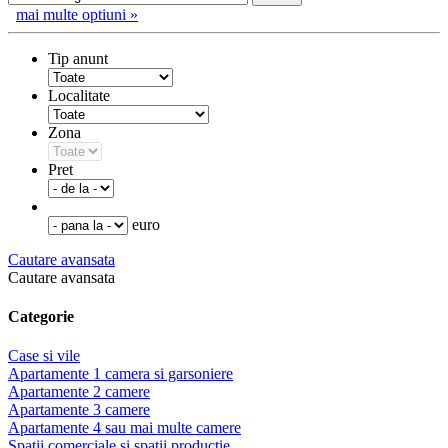
mai multe optiuni »
Tip anunt
Localitate
Zona
Pret
euro
Cautare avansata
Cautare avansata
Categorie
Case si vile
Apartamente 1 camera si garsoniere
Apartamente 2 camere
Apartamente 3 camere
Apartamente 4 sau mai multe camere
Spatii comerciale si spatii productie