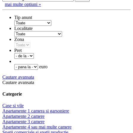
mai multe optiuni »
Tip anunt
Localitate
Zona
Pret
euro
Cautare avansata
Cautare avansata
Categorie
Case si vile
Apartamente 1 camera si garsoniere
Apartamente 2 camere
Apartamente 3 camere
Apartamente 4 sau mai multe camere
Spatii comerciale si spatii productie