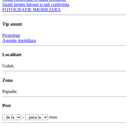
Spatii pentru birouri si sali conferinta
FOTOGRAFIE IMOBILIARA
Tip anunt
Proprietar
Agentie imobiliara
Localitate
Galati
Zona
Papadie
Pret
-
euro