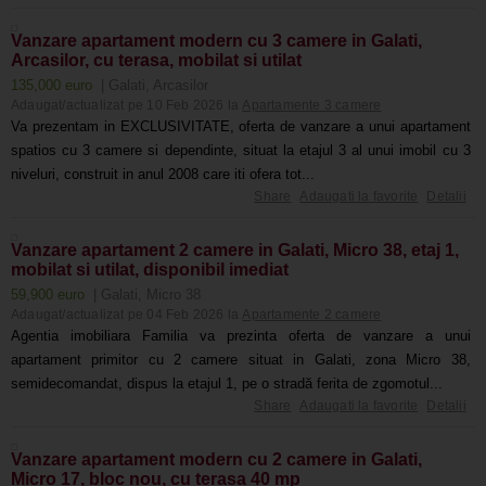
Vanzare apartament modern cu 3 camere in Galati,
Arcasilor, cu terasa, mobilat si utilat
135,000 euro
| Galati, Arcasilor
Adaugat/actualizat pe 10 Feb 2026 la
Apartamente 3 camere
Va prezentam in EXCLUSIVITATE, oferta de vanzare a unui apartament
spatios cu 3 camere si dependinte, situat la etajul 3 al unui imobil cu 3
niveluri, construit in anul 2008 care iti ofera tot...
Share
Adaugati la favorite
Detalii
Vanzare apartament 2 camere in Galati, Micro 38, etaj 1,
mobilat si utilat, disponibil imediat
59,900 euro
| Galati, Micro 38
Adaugat/actualizat pe 04 Feb 2026 la
Apartamente 2 camere
Agentia imobiliara Familia va prezinta oferta de vanzare a unui
apartament primitor cu 2 camere situat in Galati, zona Micro 38,
semidecomandat, dispus la etajul 1, pe o stradă ferita de zgomotul...
Share
Adaugati la favorite
Detalii
Vanzare apartament modern cu 2 camere in Galati,
Micro 17, bloc nou, cu terasa 40 mp