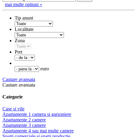
mai multe optiuni »
Tip anunt
Localitate
Zona
Pret
euro
Cautare avansata
Cautare avansata
Categorie
Case si vile
Apartamente 1 camera si garsoniere
Apartamente 2 camere
Apartamente 3 camere
Apartamente 4 sau mai multe camere
Spatii comerciale si spatii productie