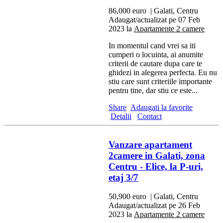
86,000 euro
| Galati, Centru
Adaugat/actualizat pe 07 Feb
2023 la
Apartamente 2 camere
In momentul cand vrei sa iti
cumperi o locuinta, ai anumite
criterii de cautare dupa care te
ghidezi in alegerea perfecta. Eu nu
stiu care sunt criteriile importante
pentru tine, dar stiu ce este...
Share
Adaugati la favorite
Detalii
Contact
Vanzare apartament
2camere in Galati, zona
Centru - Elice, la P-uri,
etaj 3/7
50,900 euro
| Galati, Centru
Adaugat/actualizat pe 26 Feb
2023 la
Apartamente 2 camere