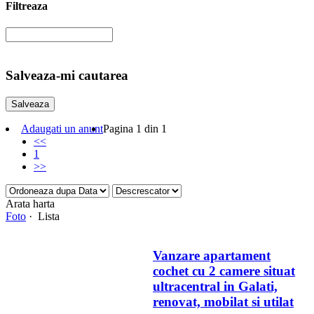
Filtreaza
Salveaza-mi cautarea
Adaugati un anunt
Pagina 1 din 1
<<
1
>>
Arata harta
Foto
· Lista
Vanzare apartament
cochet cu 2 camere situat
ultracentral in Galati,
renovat, mobilat si utilat