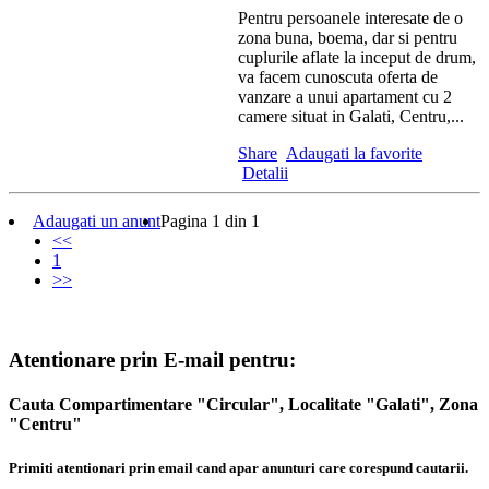
Pentru persoanele interesate de o
zona buna, boema, dar si pentru
cuplurile aflate la inceput de drum,
va facem cunoscuta oferta de
vanzare a unui apartament cu 2
camere situat in Galati, Centru,...
Share
Adaugati la favorite
Detalii
Adaugati un anunt
Pagina 1 din 1
<<
1
>>
Atentionare prin E-mail pentru:
Cauta Compartimentare "Circular", Localitate "Galati", Zona
"Centru"
Primiti atentionari prin email cand apar anunturi care corespund cautarii.