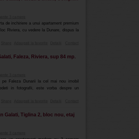
ente 3 camere
ta de inchiriere a unui apartament premium
loc Riviera, cu vedere la Dunare, dispus la
Share
Adaugati la favorite
Detalii
Contact
lati, Faleza, Riviera, sup 84 mp.
ente 3 camere
pe Faleza Dunarii la cel mai nou imobil
deti in fotografii, este vorba despre un
Share
Adaugati la favorite
Detalii
Contact
Galati, Tiglina 2, bloc nou, etaj
ente 3 camere